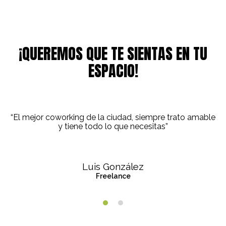
¡QUEREMOS QUE TE SIENTAS EN TU
ESPACIO!
“Poder cerrar negocios y pagar solo por las horas que
uso es lo mejor del coworking”
Héctor Ríos
Corvuz Web