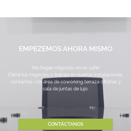
EMPEZEMOS AHORA MISMO
¡No hagas negocios en un café!
Cierra tus negocios o trabaja en nuetras instalaciones,
contamos con área de coworking terraza oficinas y
sala de juntas de lujo.
CONTÁCTANOS