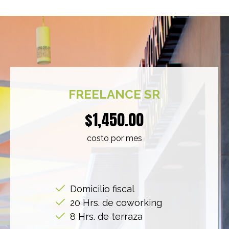
FREELANCE SR
$1,450.00
costo por mes
Domicilio fiscal
20 Hrs. de coworking
8 Hrs. de terraza